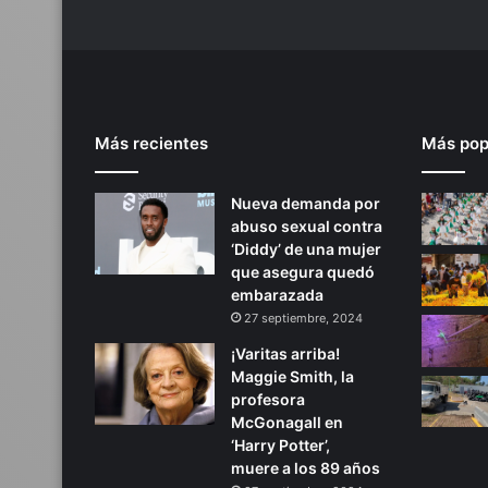
Más recientes
Más pop
Nueva demanda por
abuso sexual contra
‘Diddy’ de una mujer
que asegura quedó
embarazada
27 septiembre, 2024
¡Varitas arriba!
Maggie Smith, la
profesora
McGonagall en
‘Harry Potter’,
muere a los 89 años