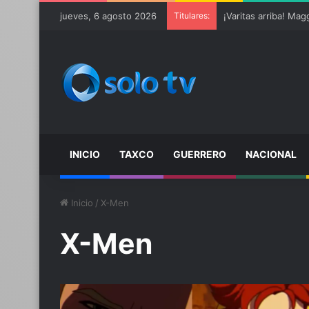
jueves, 6 agosto 2026
Titulares:
INICIO
TAXCO
GUERRERO
NACIONAL
Inicio
/
X-Men
X-Men